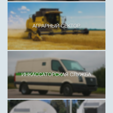
АГРАРНЫЙ СЕКТОР
ИНКАССАТОРСКАЯ СЛУЖБА