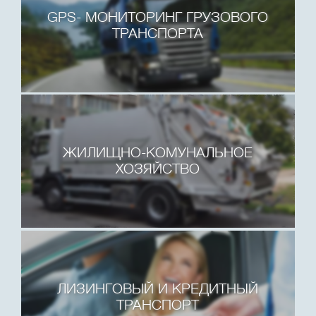
GPS- МОНИТОРИНГ ГРУЗОВОГО
ТРАНСПОРТА
ЖИЛИЩНО-КОМУНАЛЬНОЕ
ХОЗЯЙСТВО
ЛИЗИНГОВЫЙ И КРЕДИТНЫЙ
ТРАНСПОРТ