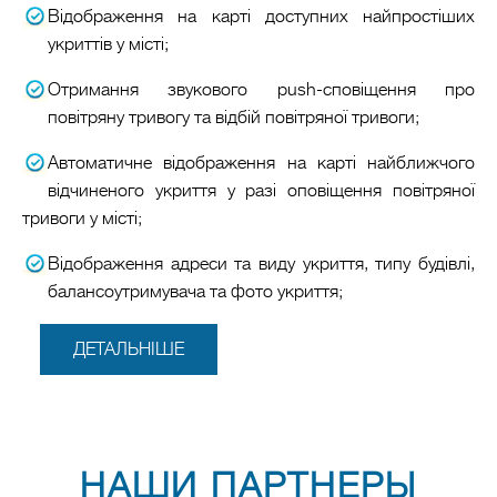
Відображення на карті доступних найпростіших
укриттів у місті;
Отримання звукового push-сповіщення про
повітряну тривогу та відбій повітряної тривоги;
Автоматичне відображення на карті найближчого
відчиненого укриття у разі оповіщення повітряної
тривоги у місті;
Відображення адреси та виду укриття, типу будівлі,
балансоутримувача та фото укриття;
ДЕТАЛЬНІШЕ
НАШИ ПАРТНЕРЫ