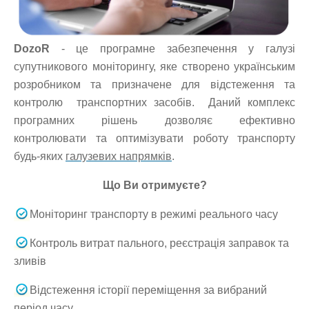
DozoR
-
це програмне забезпечення у галузі
супутникового моніторингу, яке створено українським
розробником та призначене для відстеження та
контролю транспортних засобів. Даний комплекс
програмних рішень дозволяє ефективно
контролювати та оптимізувати роботу транспорту
будь-яких
галузевих напрямків
.
Що Ви отримуєте?
Моніторинг транспорту в режимі реального часу
Контроль витрат пального, реєстрація заправок та
зливів
Відстеження історії переміщення за вибраний
період часу