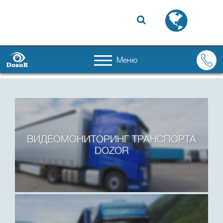

Меню
ВИДЕОМОНИТОРИНГ ТРАНСПОРТА
DOZOR