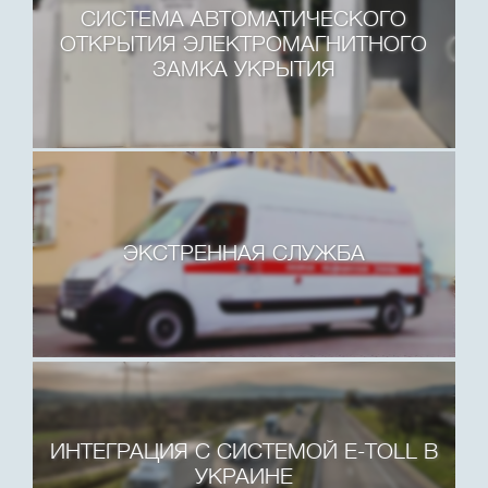
СИСТЕМА АВТОМАТИЧЕСКОГО
ОТКРЫТИЯ ЭЛЕКТРОМАГНИТНОГО
ЗАМКА УКРЫТИЯ
ЭКСТРЕННАЯ СЛУЖБА
ИНТЕГРАЦИЯ С СИСТЕМОЙ E-TOLL В
УКРАИНЕ