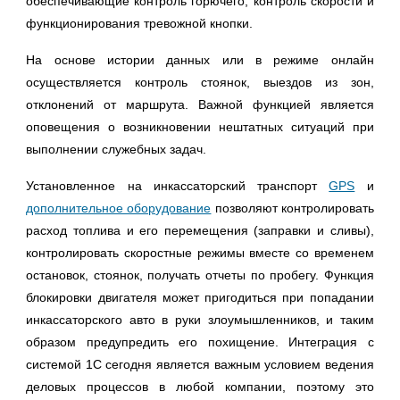
обеспечивающие контроль горючего, контроль скорости и
функционирования тревожной кнопки.
На основе истории данных или в режиме онлайн
осуществляется контроль стоянок, выездов из зон,
отклонений от маршрута. Важной функцией является
оповещения о возникновении нештатных ситуаций при
выполнении служебных задач.
Установленное на инкассаторский транспорт
GPS
и
дополнительное оборудование
позволяют контролировать
расход топлива и его перемещения (заправки и сливы),
контролировать скоростные режимы вместе со временем
остановок, стоянок, получать отчеты по пробегу. Функция
блокировки двигателя может пригодиться при попадании
инкассаторского авто в руки злоумышленников, и таким
образом предупредить его похищение. Интеграция с
системой 1С сегодня является важным условием ведения
деловых процессов в любой компании, поэтому это